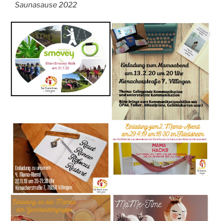
Saunasause 2022