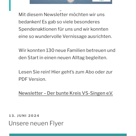
Mit diesem Newsletter möchten wir uns
bedanken! Es gab so viele besonderes
Spendenaktionen für uns und wir konnten
eine so wundervolle Vernissage ausrichten.
Wir konnten 130 neue Familien betreuen und
den Start in einen neuen Alltag begleiten.
Lesen Sie rein! Hier geht’s zum Abo oder zur
PDF Version.
Newsletter – Der bunte Kreis VS-Singen e.V.
VERÖFFENTLICHT
13. JUNI 2024
AM
Unsere neuen Flyer