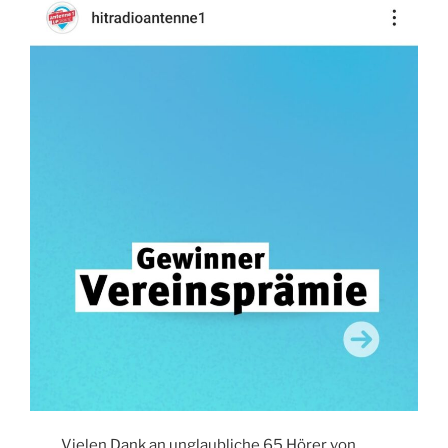
Vielen Dank an unglaubliche 65 Hörer von