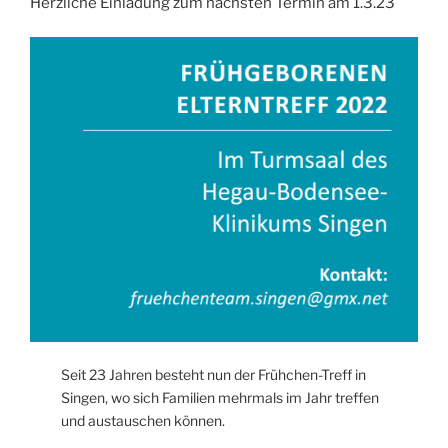
Herzliche Einladung zum nächsten Termin am 1.3.23
Seit 23 Jahren besteht nun der Frühchen-Treff in
Singen, wo sich Familien mehrmals im Jahr treffen
und austauschen können.