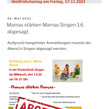
VERÖFFENTLICHT
30. MAI 2022
AM
Mamas stärken Mamas Singen 1.6.
abgesagt
Aufgrund mangelnder Anmeldungen musste der
Abend in Singen abgesagt werden.