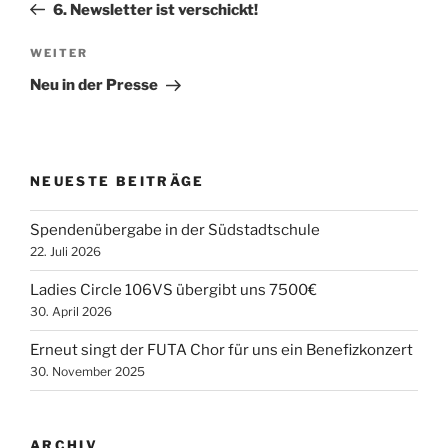
Beitrag
6. Newsletter ist verschickt!
Nächster
WEITER
Beitrag
Neu in der Presse
NEUESTE BEITRÄGE
Spendenübergabe in der Südstadtschule
22. Juli 2026
Ladies Circle 106VS übergibt uns 7500€
30. April 2026
Erneut singt der FUTA Chor für uns ein Benefizkonzert
30. November 2025
ARCHIV