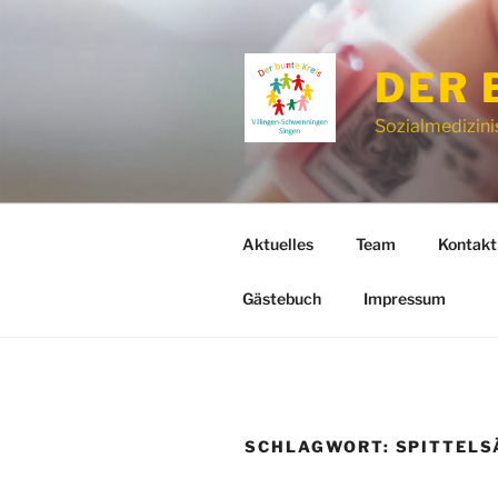
Zum
Inhalt
springen
DER 
Sozialmedizin
Aktuelles
Team
Kontakt
Gästebuch
Impressum
SCHLAGWORT:
SPITTELS