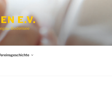
EN E.V.
-Hegau-Bodensee
ereinsgeschichte