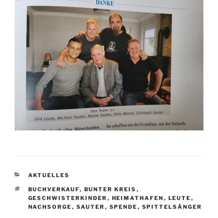
KATEGORIEN
AKTUELLES
SCHLAGWÖRTER
BUCHVERKAUF
,
BUNTER KREIS
,
GESCHWISTERKINDER
,
HEIMATHAFEN
,
LEUTE
,
NACHSORGE
,
SAUTER
,
SPENDE
,
SPITTELSÄNGER