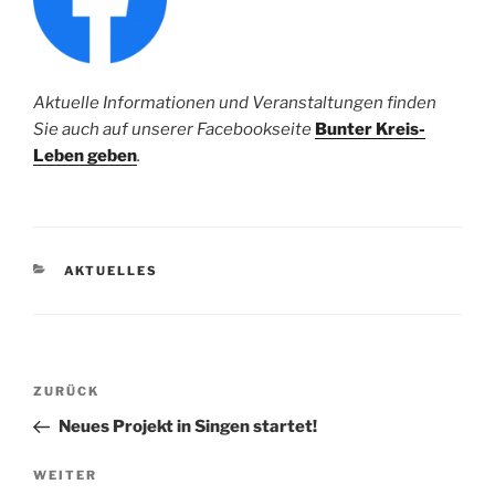
Aktuelle Informationen und Veranstaltungen finden
Sie auch auf unserer Facebookseite
Bunter Kreis-
Leben geben
.
KATEGORIEN
AKTUELLES
Beitragsnavigation
Vorheriger
ZURÜCK
Beitrag
Neues Projekt in Singen startet!
Nächster
WEITER