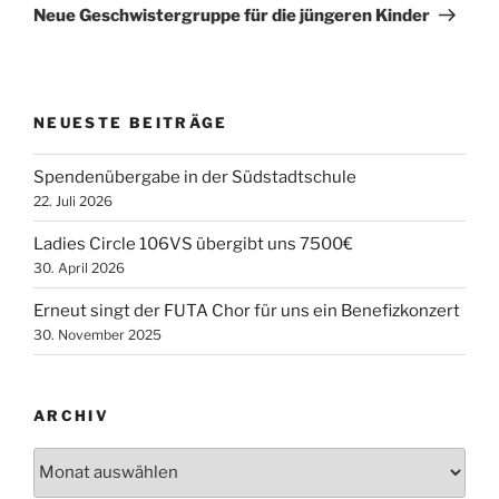
Beitrag
Neue Geschwistergruppe für die jüngeren Kinder
NEUESTE BEITRÄGE
Spendenübergabe in der Südstadtschule
22. Juli 2026
Ladies Circle 106VS übergibt uns 7500€
30. April 2026
Erneut singt der FUTA Chor für uns ein Benefizkonzert
30. November 2025
ARCHIV
Archiv